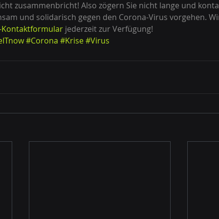
ht zusammenbricht! Also zögern Sie nicht lange und kontak
nsam und solidarisch gegen den Corona-Virus vorgehen. Wi
Kontaktformular
 jederzeit zur Verfügung! 
eITnow
#Corona
#Krise
#Virus