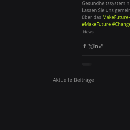
Gesundheitssystem nic
Lassen Sie uns gemei
über das 
MakeFuture–
#MakeFuture
#Chang
News
Aktuelle Beiträge