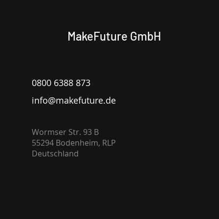
MakeFuture GmbH
0800 6388 873
info@makefuture.de
Wormser Str. 93 B
55294 Bodenheim, RLP
Deutschland