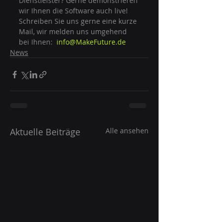
Dienstleister? Gerne demonstrieren 
wir Ihnen die Software auch live!
Schreiben Sie uns gerne eine kurze 
Mail, wir melden uns umgehend 
bei Ihnen:  
info@MakeFuture.de
News
Aktuelle Beiträge
Alle ansehen